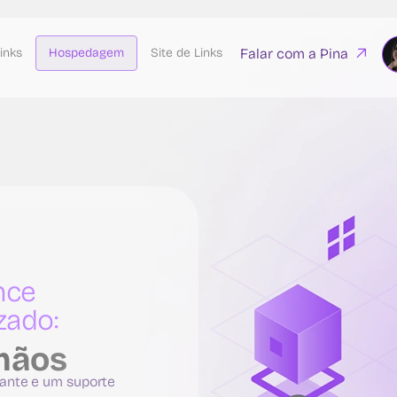
Falar com a Pina
inks
Hospedagem
Site de Links
ance
zado:
mãos
ante e um suporte