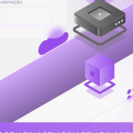
automação.