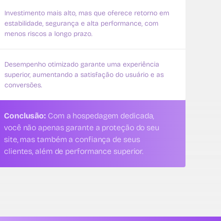
Investimento mais alto, mas que oferece retorno em
estabilidade, segurança e alta performance, com
menos riscos a longo prazo.
Desempenho otimizado garante uma experiência
superior, aumentando a satisfação do usuário e as
conversões.
Conclusão:
Com a hospedagem dedicada,
você não apenas garante a proteção do seu
site, mas também a confiança de seus
clientes, além de performance superior.