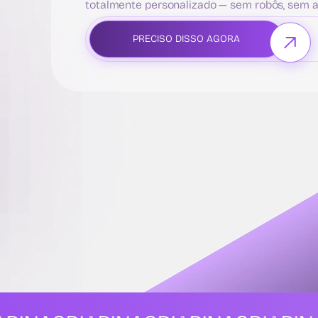
totalmente personalizado — sem robôs, sem 
PRECISO DISSO AGORA