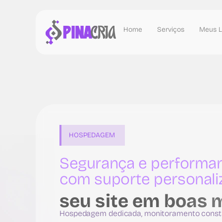
Home
Serviços
Meus L
HOSPEDAGEM
Segurança e perform
com suporte personali
seu site em boas 
Hospedagem dedicada, monitoramento const