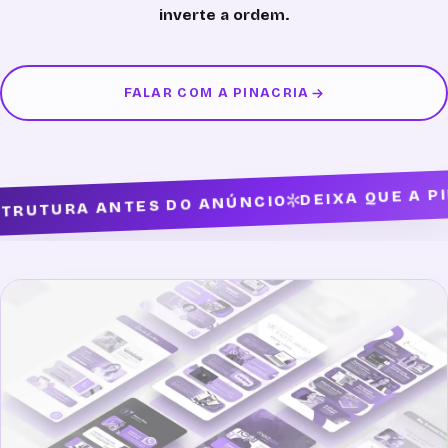
inverte a ordem.
FALAR COM A PINACRIA
DEIXA QUE A PIN
RUTURA ANTES DO ANÚNCIO