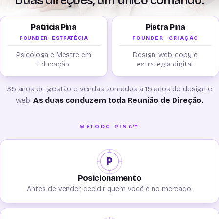
Duas direções, um único comando.
Patricia Pina
Pietra Pina
FOUNDER · ESTRATÉGIA
FOUNDER · CRIAÇÃO
Psicóloga e Mestre em
Design, web, copy e
Educação.
estratégia digital.
35 anos de gestão e vendas somados a 15 anos de design e
web.
As duas conduzem toda Reunião de Direção.
MÉTODO PINA™
P
Posicionamento
Antes de vender, decidir quem você é no mercado.